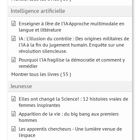
Intelligence artificielle
Enseigner à l’ère de l’IA Approche multimodale en
langue et littérature
IA : L'illusion du contrôle : Des origines militaires de
l'IA à la fin du jugement humain. Enquête sur une
révolution silencieuse.
Pourquoi l'IA fragilise la démocratie et comment y
remédier
Montrer tous les livres
( 55 )
Jeunesse
Elles ont changé la Science! : 12 histoires vraies de
femmes inspirantes
Apparition de la vie : du big bang aux premiers
hommes
Les apprentis chercheurs - Une lumière venue de
l'espace