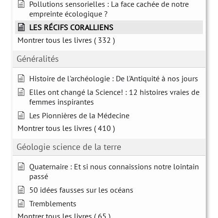
Pollutions sensorielles : La face cachée de notre
empreinte écologique ?
LES RÉCIFS CORALLIENS
Montrer tous les livres
( 332 )
Généralités
Histoire de l'archéologie : De l'Antiquité à nos jours
Elles ont changé la Science! : 12 histoires vraies de
femmes inspirantes
Les Pionnières de la Médecine
Montrer tous les livres
( 410 )
Géologie science de la terre
Quaternaire : Et si nous connaissions notre lointain
passé
50 idées fausses sur les océans
Tremblements
Montrer tous les livres
( 65 )