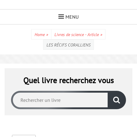
Skip
to
MENU
content
Home
»
Livres de science - Article
»
LES RÉCIFS CORALLIENS
Quel livre recherchez vous