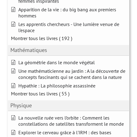
femmes inspirantes
Apparition de la vie : du big bang aux premiers
hommes
Les apprentis chercheurs - Une lumière venue de
l'espace
Montrer tous les livres
( 192 )
Mathématiques
La géométrie dans le monde végétal
Une mathématicienne au jardin : A la découverte de
concepts fascinants qui se cachent dans la nature
Hypathie : La philosophie assassinée
Montrer tous les livres
( 55 )
Physique
La nouvelle ruée vers l’orbite : Comment les
constellations de satellites transforment le monde
Explorer le cerveau grâce à l'IRM : des bases