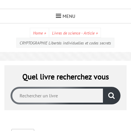
Skip
to
MENU
content
Home
»
Livres de science - Article
»
CRYPTOGRAPHIE Libertés individuelles et codes secrets
Quel livre recherchez vous