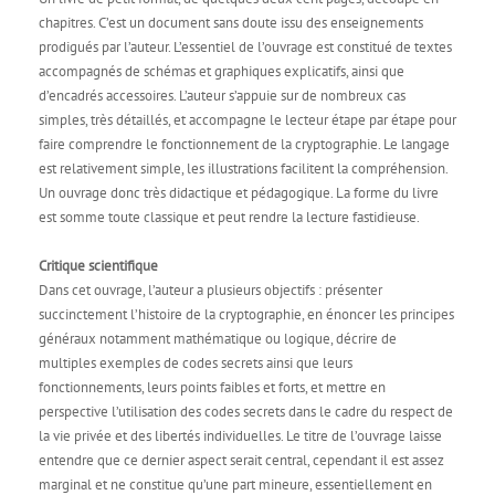
chapitres. C’est un document sans doute issu des enseignements
prodigués par l’auteur. L’essentiel de l’ouvrage est constitué de textes
accompagnés de schémas et graphiques explicatifs, ainsi que
d’encadrés accessoires. L’auteur s’appuie sur de nombreux cas
simples, très détaillés, et accompagne le lecteur étape par étape pour
faire comprendre le fonctionnement de la cryptographie. Le langage
est relativement simple, les illustrations facilitent la compréhension.
Un ouvrage donc très didactique et pédagogique. La forme du livre
est somme toute classique et peut rendre la lecture fastidieuse.
Critique scientifique
Dans cet ouvrage, l’auteur a plusieurs objectifs : présenter
succinctement l’histoire de la cryptographie, en énoncer les principes
généraux notamment mathématique ou logique, décrire de
multiples exemples de codes secrets ainsi que leurs
fonctionnements, leurs points faibles et forts, et mettre en
perspective l’utilisation des codes secrets dans le cadre du respect de
la vie privée et des libertés individuelles. Le titre de l’ouvrage laisse
entendre que ce dernier aspect serait central, cependant il est assez
marginal et ne constitue qu’une part mineure, essentiellement en