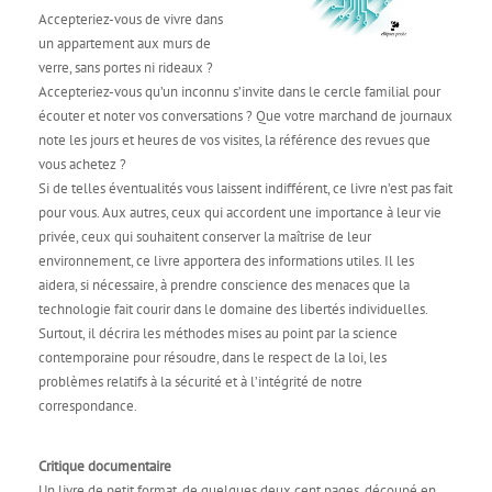
Accepteriez-vous de vivre dans
un appartement aux murs de
verre, sans portes ni rideaux ?
Accepteriez-vous qu’un inconnu s’invite dans le cercle familial pour
écouter et noter vos conversations ? Que votre marchand de journaux
note les jours et heures de vos visites, la référence des revues que
vous achetez ?
Si de telles éventualités vous laissent indifférent, ce livre n’est pas fait
pour vous. Aux autres, ceux qui accordent une importance à leur vie
privée, ceux qui souhaitent conserver la maîtrise de leur
environnement, ce livre apportera des informations utiles. Il les
aidera, si nécessaire, à prendre conscience des menaces que la
technologie fait courir dans le domaine des libertés individuelles.
Surtout, il décrira les méthodes mises au point par la science
contemporaine pour résoudre, dans le respect de la loi, les
problèmes relatifs à la sécurité et à l’intégrité de notre
correspondance.
Critique documentaire
Un livre de petit format, de quelques deux cent pages, découpé en