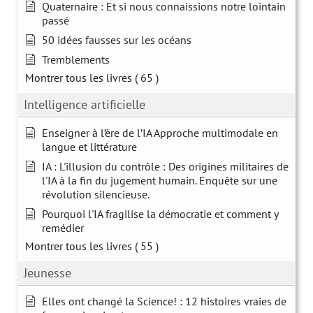
Quaternaire : Et si nous connaissions notre lointain
passé
50 idées fausses sur les océans
Tremblements
Montrer tous les livres
( 65 )
Intelligence artificielle
Enseigner à l’ère de l’IA Approche multimodale en
langue et littérature
IA : L'illusion du contrôle : Des origines militaires de
l'IA à la fin du jugement humain. Enquête sur une
révolution silencieuse.
Pourquoi l'IA fragilise la démocratie et comment y
remédier
Montrer tous les livres
( 55 )
Jeunesse
Elles ont changé la Science! : 12 histoires vraies de