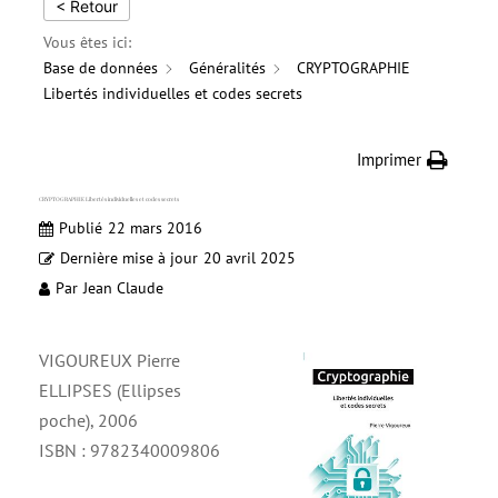
< Retour
Vous êtes ici:
Base de données
Généralités
CRYPTOGRAPHIE
Libertés individuelles et codes secrets
Imprimer
CRYPTOGRAPHIE Libertés individuelles et codes secrets
Publié
22 mars 2016
Dernière mise à jour
20 avril 2025
Par
Jean Claude
VIGOUREUX Pierre
ELLIPSES (Ellipses
poche), 2006
ISBN : 9782340009806