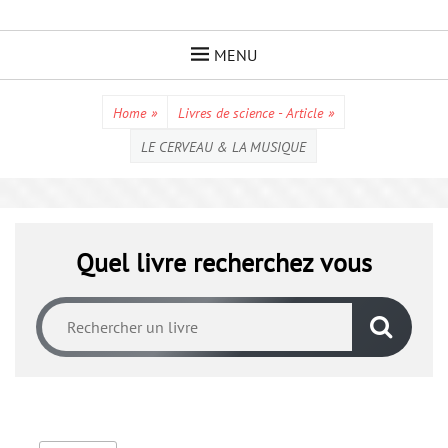
Skip
to
MENU
content
Home
»
Livres de science - Article
»
LE CERVEAU & LA MUSIQUE
Quel livre recherchez vous