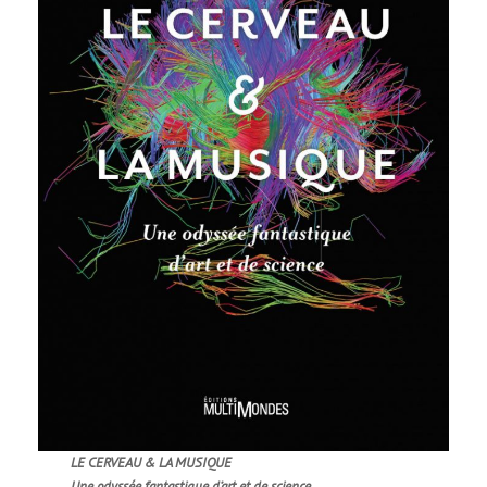
LE CERVEAU & LA MUSIQUE
Une odyssée fantastique d’art et de science