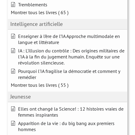
Tremblements
Montrer tous les livres
( 65 )
Intelligence artificielle
Enseigner à l’ère de l’IA Approche multimodale en
langue et littérature
IA : L'illusion du contrôle : Des origines militaires de
l'IA à la fin du jugement humain. Enquête sur une
révolution silencieuse.
Pourquoi l'IA fragilise la démocratie et comment y
remédier
Montrer tous les livres
( 55 )
Jeunesse
Elles ont changé la Science! : 12 histoires vraies de
femmes inspirantes
Apparition de la vie : du big bang aux premiers
hommes