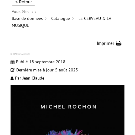
< Retour
Vous êtes ici:
Base de données
Catalogue
LE CERVEAU & LA
MUSIQUE
Imprimer
LE CERVEAU & LA MUSIQUE
Publié
18 septembre 2018
Dernière mise à jour
5 août 2025
Par
Jean Claude