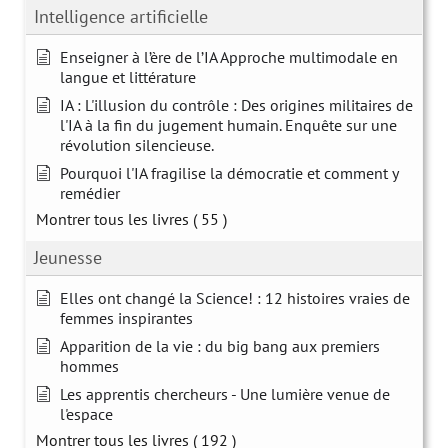
Intelligence artificielle
Enseigner à l’ère de l’IA Approche multimodale en
langue et littérature
IA : L'illusion du contrôle : Des origines militaires de
l'IA à la fin du jugement humain. Enquête sur une
révolution silencieuse.
Pourquoi l'IA fragilise la démocratie et comment y
remédier
Montrer tous les livres
( 55 )
Jeunesse
Elles ont changé la Science! : 12 histoires vraies de
femmes inspirantes
Apparition de la vie : du big bang aux premiers
hommes
Les apprentis chercheurs - Une lumière venue de
l'espace
Montrer tous les livres
( 192 )