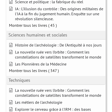
Science et politique : la fabrique du réel
IA : L'illusion du contrôle : Des origines militaires de
l'IA à la fin du jugement humain. Enquête sur une
révolution silencieuse.
Montrer tous les livres
( 45 )
Sciences humaines et sociales
Histoire de l'archéologie : De l'Antiquité à nos jours
La nouvelle ruée vers l’orbite : Comment les
constellations de satellites transforment le monde
Les Pionnières de la Médecine
Montrer tous les livres
( 347 )
Techniques
La nouvelle ruée vers l’orbite : Comment les
constellations de satellites transforment le monde
Les métiers de l'archéologie
Explorer le cerveau grâce à l'IRM : des bases