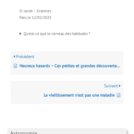
O. Jacob – Sciences
Paru le 12/02/2025
Qu’est-ce que le cerveau des habitudes ?
Précédent
Heureux hasards – Ces petites et grandes découvertes accidentelles qui ont changé le monde
Suivant
Le vieillissement n’est pas une maladie
Astronomie