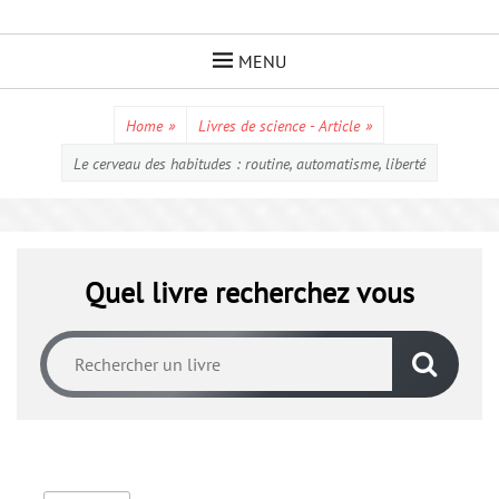
Skip
to
MENU
content
Home
»
Livres de science - Article
»
Le cerveau des habitudes : routine, automatisme, liberté
Quel livre recherchez vous