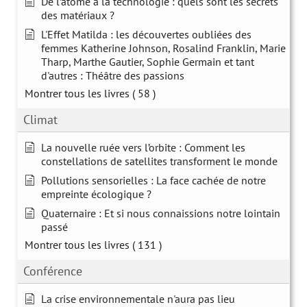
De l’atome à la technologie : quels sont les secrets
des matériaux ?
L'Effet Matilda : les découvertes oubliées des
femmes Katherine Johnson, Rosalind Franklin, Marie
Tharp, Marthe Gautier, Sophie Germain et tant
d'autres : Théâtre des passions
Montrer tous les livres
( 58 )
Climat
La nouvelle ruée vers l’orbite : Comment les
constellations de satellites transforment le monde
Pollutions sensorielles : La face cachée de notre
empreinte écologique ?
Quaternaire : Et si nous connaissions notre lointain
passé
Montrer tous les livres
( 131 )
Conférence
La crise environnementale n'aura pas lieu