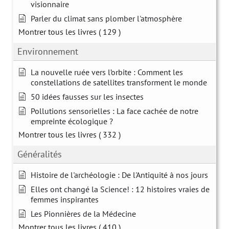
visionnaire
Parler du climat sans plomber l'atmosphère
Montrer tous les livres
( 129 )
Environnement
La nouvelle ruée vers l’orbite : Comment les
constellations de satellites transforment le monde
50 idées fausses sur les insectes
Pollutions sensorielles : La face cachée de notre
empreinte écologique ?
Montrer tous les livres
( 332 )
Généralités
Histoire de l'archéologie : De l'Antiquité à nos jours
Elles ont changé la Science! : 12 histoires vraies de
femmes inspirantes
Les Pionnières de la Médecine
Montrer tous les livres
( 410 )