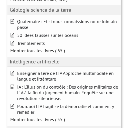
Géologie science de la terre
Quaternaire : Et si nous connaissions notre lointain
passé
50 idées fausses sur les océans
Tremblements
Montrer tous les livres
( 65 )
Intelligence artificielle
Enseigner à l’ère de l’IA Approche multimodale en
langue et littérature
IA : L'illusion du contrôle : Des origines militaires de
l'IA à la fin du jugement humain. Enquête sur une
révolution silencieuse.
Pourquoi l'IA fragilise la démocratie et comment y
remédier
Montrer tous les livres
( 55 )