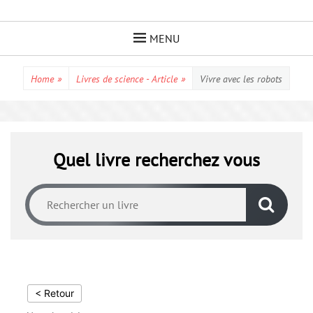
Skip
to
MENU
content
Home
»
Livres de science - Article
»
Vivre avec les robots
Quel livre recherchez vous
< Retour