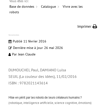
Vous êtes ici:
Base de données
Catalogue
Vivre avec les
robots
Imprimer
Vivre avec les robots
Publié
11 février 2016
Dernière mise à jour
26 mai 2026
Par
Jean Claude
DUMOUCHEL Paul, DAMIANO Luisa
SEUIL (La couleur des idées), 11/02/2016
ISBN : 9782021143614
Mise en péril par les robots de leurs créateurs humains ?
(robotique, intelligence artificielle, science cognitive, émotions)