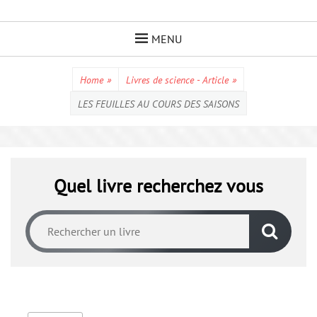
Skip
to
MENU
content
Home
»
Livres de science - Article
»
LES FEUILLES AU COURS DES SAISONS
Quel livre recherchez vous