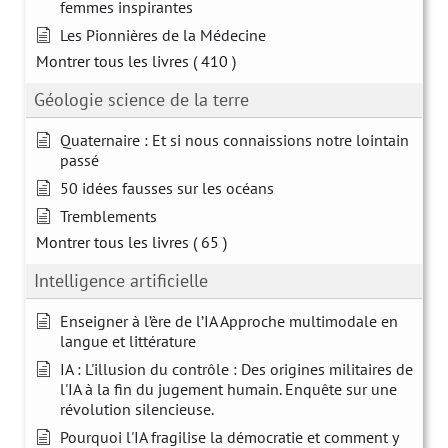
femmes inspirantes
Les Pionnières de la Médecine
Montrer tous les livres
( 410 )
Géologie science de la terre
Quaternaire : Et si nous connaissions notre lointain
passé
50 idées fausses sur les océans
Tremblements
Montrer tous les livres
( 65 )
Intelligence artificielle
Enseigner à l’ère de l’IA Approche multimodale en
langue et littérature
IA : L'illusion du contrôle : Des origines militaires de
l'IA à la fin du jugement humain. Enquête sur une
révolution silencieuse.
Pourquoi l'IA fragilise la démocratie et comment y