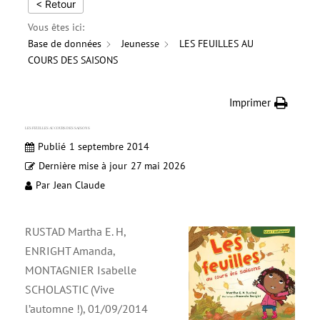
< Retour
Vous êtes ici:
Base de données
Jeunesse
LES FEUILLES AU
COURS DES SAISONS
Imprimer
LES FEUILLES AU COURS DES SAISONS
Publié
1 septembre 2014
Dernière mise à jour
27 mai 2026
Par
Jean Claude
RUSTAD Martha E. H,
ENRIGHT Amanda,
MONTAGNIER Isabelle
SCHOLASTIC (Vive
l’automne !), 01/09/2014