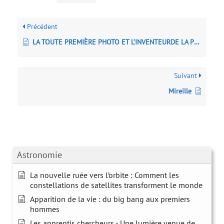
Précédent
LA TOUTE PREMIÈRE PHOTO ET L’INVENTEURDE LA PHOTOGRAPHIE, NICÉPHORE NIÉPCE
Suivant
Mireille
Astronomie
La nouvelle ruée vers l’orbite : Comment les
constellations de satellites transforment le monde
Apparition de la vie : du big bang aux premiers
hommes
Les apprentis chercheurs - Une lumière venue de