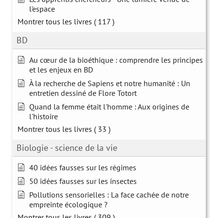
l'espace
Montrer tous les livres
( 117 )
BD
Au cœur de la bioéthique : comprendre les principes
et les enjeux en BD
À la recherche de Sapiens et notre humanité : Un
entretien dessiné de Flore Totort
Quand la femme était l'homme : Aux origines de
l'histoire
Montrer tous les livres
( 33 )
Biologie - science de la vie
40 idées fausses sur les régimes
50 idées fausses sur les insectes
Pollutions sensorielles : La face cachée de notre
empreinte écologique ?
Montrer tous les livres
( 309 )