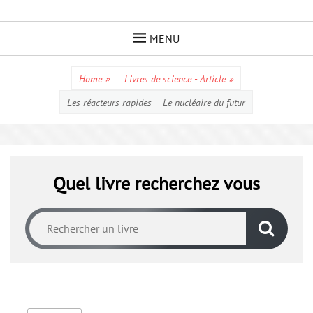
Skip
to
MENU
content
Home
»
Livres de science - Article
»
Les réacteurs rapides – Le nucléaire du futur
Quel livre recherchez vous