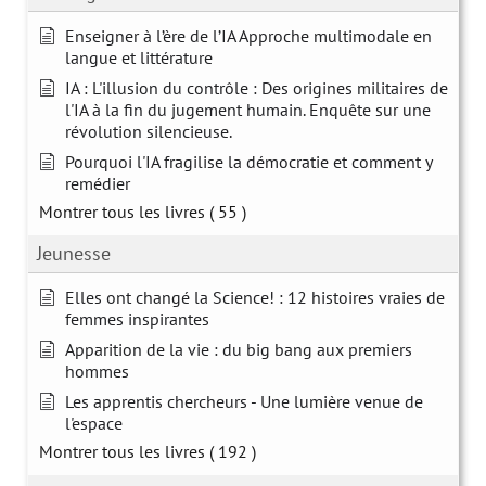
Enseigner à l’ère de l’IA Approche multimodale en
langue et littérature
IA : L'illusion du contrôle : Des origines militaires de
l'IA à la fin du jugement humain. Enquête sur une
révolution silencieuse.
Pourquoi l'IA fragilise la démocratie et comment y
remédier
Montrer tous les livres
( 55 )
Jeunesse
Elles ont changé la Science! : 12 histoires vraies de
femmes inspirantes
Apparition de la vie : du big bang aux premiers
hommes
Les apprentis chercheurs - Une lumière venue de
l'espace
Montrer tous les livres
( 192 )