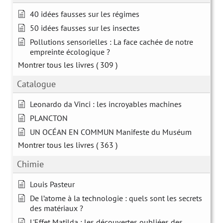
40 idées fausses sur les régimes
50 idées fausses sur les insectes
Pollutions sensorielles : La face cachée de notre
empreinte écologique ?
Montrer tous les livres
( 309 )
Catalogue
Leonardo da Vinci : les incroyables machines
PLANCTON
UN OCÉAN EN COMMUN Manifeste du Muséum
Montrer tous les livres
( 363 )
Chimie
Louis Pasteur
De l’atome à la technologie : quels sont les secrets
des matériaux ?
L'Effet Matilda : les découvertes oubliées des