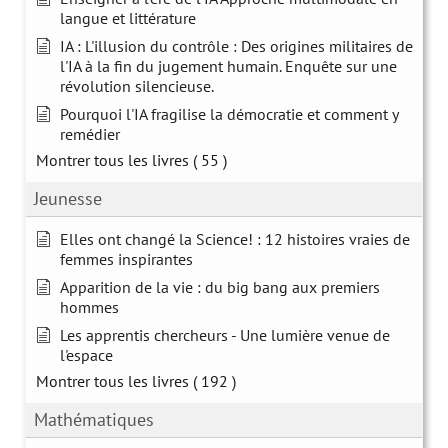
langue et littérature
IA : L'illusion du contrôle : Des origines militaires de
l'IA à la fin du jugement humain. Enquête sur une
révolution silencieuse.
Pourquoi l'IA fragilise la démocratie et comment y
remédier
Montrer tous les livres
( 55 )
Jeunesse
Elles ont changé la Science! : 12 histoires vraies de
femmes inspirantes
Apparition de la vie : du big bang aux premiers
hommes
Les apprentis chercheurs - Une lumière venue de
l'espace
Montrer tous les livres
( 192 )
Mathématiques