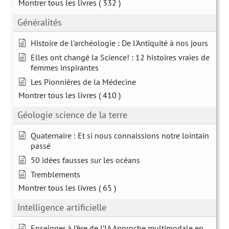
Montrer tous les livres
( 332 )
Généralités
Histoire de l'archéologie : De l'Antiquité à nos jours
Elles ont changé la Science! : 12 histoires vraies de
femmes inspirantes
Les Pionnières de la Médecine
Montrer tous les livres
( 410 )
Géologie science de la terre
Quaternaire : Et si nous connaissions notre lointain
passé
50 idées fausses sur les océans
Tremblements
Montrer tous les livres
( 65 )
Intelligence artificielle
Enseigner à l’ère de l’IA Approche multimodale en