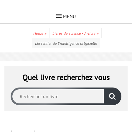
Skip
to
MENU
content
Home
»
Livres de science - Article
»
L’essentiel de l’intelligence artificielle
Quel livre recherchez vous