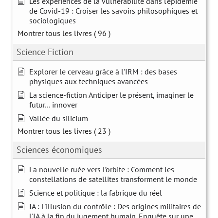
Les expériences de la vulnérabilité dans l'épidémie
de Covid-19 : Croiser les savoirs philosophiques et
sociologiques
Montrer tous les livres
( 96 )
Science Fiction
Explorer le cerveau grâce à l'IRM : des bases
physiques aux techniques avancées
La science-fiction Anticiper le présent, imaginer le
futur… innover
Vallée du silicium
Montrer tous les livres
( 23 )
Sciences économiques
La nouvelle ruée vers l’orbite : Comment les
constellations de satellites transforment le monde
Science et politique : la fabrique du réel
IA : L'illusion du contrôle : Des origines militaires de
l'IA à la fin du jugement humain. Enquête sur une