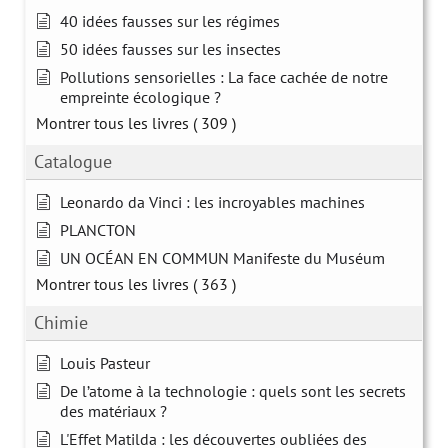
40 idées fausses sur les régimes
50 idées fausses sur les insectes
Pollutions sensorielles : La face cachée de notre
empreinte écologique ?
Montrer tous les livres
( 309 )
Catalogue
Leonardo da Vinci : les incroyables machines
PLANCTON
UN OCÉAN EN COMMUN Manifeste du Muséum
Montrer tous les livres
( 363 )
Chimie
Louis Pasteur
De l’atome à la technologie : quels sont les secrets
des matériaux ?
L'Effet Matilda : les découvertes oubliées des