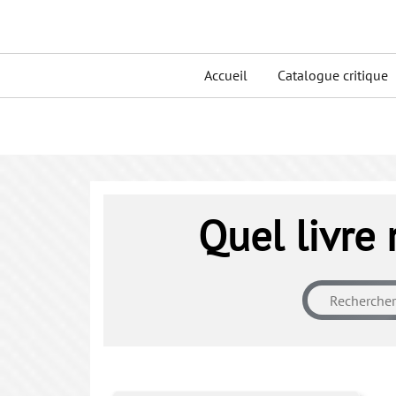
Skip
to
Primary
content
Accueil
Catalogue critique
menu
Quel livre