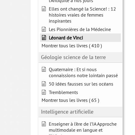
l'Antiquité à nos jours
Elles ont changé la Science! : 12
histoires vraies de femmes
inspirantes
Les Pionnières de la Médecine
Léonard de Vinci
Montrer tous les livres
( 410 )
Géologie science de la terre
Quaternaire : Et si nous
connaissions notre lointain passé
50 idées fausses sur les océans
Tremblements
Montrer tous les livres
( 65 )
Intelligence artificielle
Enseigner à l’ère de l’IA Approche
multimodale en langue et