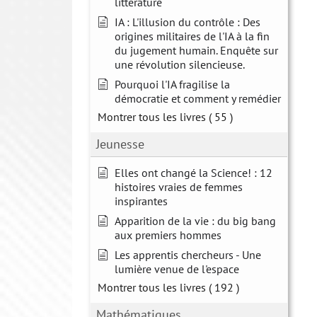
littérature
IA : L'illusion du contrôle : Des
origines militaires de l'IA à la fin
du jugement humain. Enquête sur
une révolution silencieuse.
Pourquoi l'IA fragilise la
démocratie et comment y remédier
Montrer tous les livres
( 55 )
Jeunesse
Elles ont changé la Science! : 12
histoires vraies de femmes
inspirantes
Apparition de la vie : du big bang
aux premiers hommes
Les apprentis chercheurs - Une
lumière venue de l'espace
Montrer tous les livres
( 192 )
Mathématiques