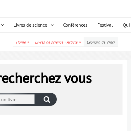
Livres de science
Conférences
Festival
Qui
Home
»
Livres de science - Article
»
Léonard de Vinci
 recherchez vous