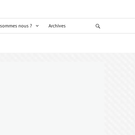
 sommes nous ?
Archives
Search