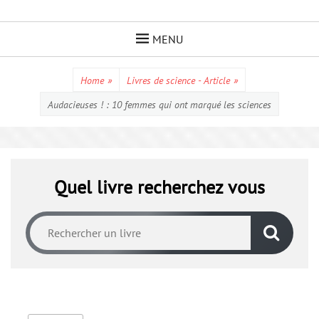
Skip
to
MENU
content
Home
»
Livres de science - Article
»
Audacieuses ! : 10 femmes qui ont marqué les sciences
Quel livre recherchez vous