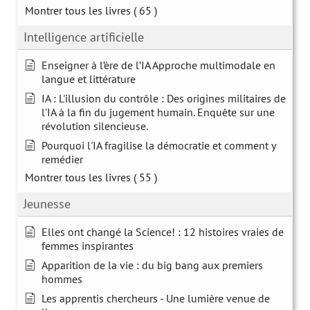
Montrer tous les livres
( 65 )
Intelligence artificielle
Enseigner à l’ère de l’IA Approche multimodale en
langue et littérature
IA : L'illusion du contrôle : Des origines militaires de
l'IA à la fin du jugement humain. Enquête sur une
révolution silencieuse.
Pourquoi l'IA fragilise la démocratie et comment y
remédier
Montrer tous les livres
( 55 )
Jeunesse
Elles ont changé la Science! : 12 histoires vraies de
femmes inspirantes
Apparition de la vie : du big bang aux premiers
hommes
Les apprentis chercheurs - Une lumière venue de