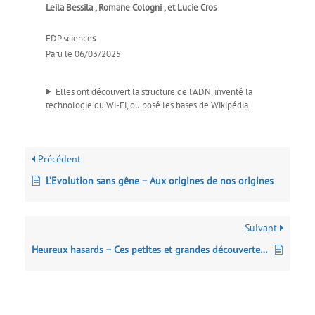
Leila Bessila , Romane Cologni , et Lucie Cros
EDP science
s
Paru le 06/03/2025
Elles ont découvert la structure de l’ADN, inventé la
technologie du Wi-Fi, ou posé les bases de Wikipédia.
Précédent
L’Evolution sans gêne – Aux origines de nos origines
Suivant
Heureux hasards – Ces petites et grandes découvertes accidentelles qui ont changé le monde