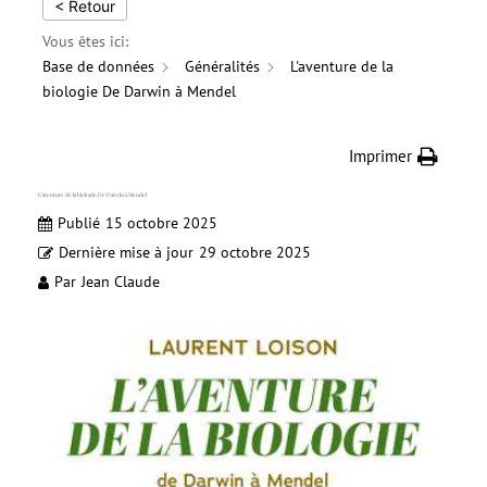
< Retour
Vous êtes ici:
Base de données
Généralités
L'aventure de la
biologie De Darwin à Mendel
Imprimer
L’aventure de la biologie De Darwin à Mendel
Publié
15 octobre 2025
Dernière mise à jour
29 octobre 2025
Par
Jean Claude