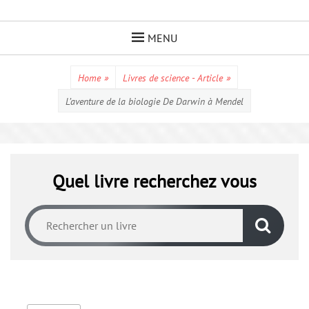
Skip
to
MENU
content
Home
»
Livres de science - Article
»
L’aventure de la biologie De Darwin à Mendel
Quel livre recherchez vous