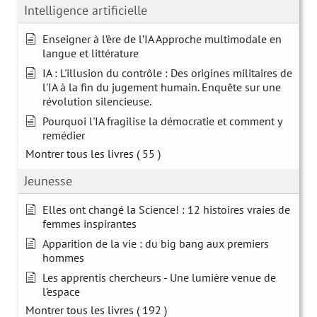
Intelligence artificielle
Enseigner à l’ère de l’IA Approche multimodale en
langue et littérature
IA : L'illusion du contrôle : Des origines militaires de
l'IA à la fin du jugement humain. Enquête sur une
révolution silencieuse.
Pourquoi l'IA fragilise la démocratie et comment y
remédier
Montrer tous les livres
( 55 )
Jeunesse
Elles ont changé la Science! : 12 histoires vraies de
femmes inspirantes
Apparition de la vie : du big bang aux premiers
hommes
Les apprentis chercheurs - Une lumière venue de
l'espace
Montrer tous les livres
( 192 )