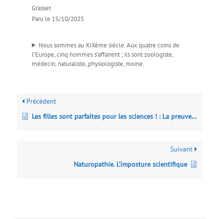
Grasset
Paru le 15/10/2025
Nous sommes au XIXème siècle. Aux quatre coins de
l’Europe, cinq hommes s’affairent ; ils sont zoologiste,
médecin, naturaliste, physiologiste, moine.
Précédent
Les filles sont parfaites pour les sciences ! : La preuve en 48 portraits de femmes
Suivant
Naturopathie. L’imposture scientifique