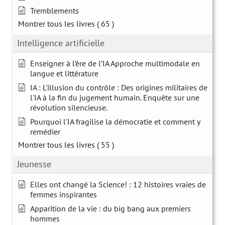
Tremblements
Montrer tous les livres
( 65 )
Intelligence artificielle
Enseigner à l’ère de l’IA Approche multimodale en
langue et littérature
IA : L'illusion du contrôle : Des origines militaires de
l'IA à la fin du jugement humain. Enquête sur une
révolution silencieuse.
Pourquoi l'IA fragilise la démocratie et comment y
remédier
Montrer tous les livres
( 55 )
Jeunesse
Elles ont changé la Science! : 12 histoires vraies de
femmes inspirantes
Apparition de la vie : du big bang aux premiers
hommes