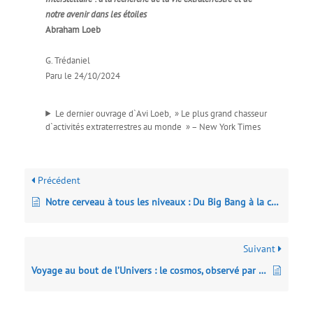
notre avenir dans les étoiles
Abraham Loeb
G. Trédaniel
Paru le 24/10/2024
Le dernier ouvrage d`Avi Loeb, » Le plus grand chasseur
d`activités extraterrestres au monde » – New York Times
Précédent
Notre cerveau à tous les niveaux : Du Big Bang à la conscience sociale
Suivant
Voyage au bout de l’Univers : le cosmos, observé par les astronomes amateurs, décrypté par les professionnels