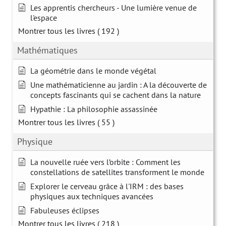
Les apprentis chercheurs - Une lumière venue de
l'espace
Montrer tous les livres
( 192 )
Mathématiques
La géométrie dans le monde végétal
Une mathématicienne au jardin : A la découverte de
concepts fascinants qui se cachent dans la nature
Hypathie : La philosophie assassinée
Montrer tous les livres
( 55 )
Physique
La nouvelle ruée vers l’orbite : Comment les
constellations de satellites transforment le monde
Explorer le cerveau grâce à l'IRM : des bases
physiques aux techniques avancées
Fabuleuses éclipses
Montrer tous les livres
( 218 )