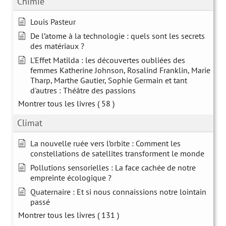
Chimie
Louis Pasteur
De l’atome à la technologie : quels sont les secrets
des matériaux ?
L'Effet Matilda : les découvertes oubliées des
femmes Katherine Johnson, Rosalind Franklin, Marie
Tharp, Marthe Gautier, Sophie Germain et tant
d'autres : Théâtre des passions
Montrer tous les livres
( 58 )
Climat
La nouvelle ruée vers l’orbite : Comment les
constellations de satellites transforment le monde
Pollutions sensorielles : La face cachée de notre
empreinte écologique ?
Quaternaire : Et si nous connaissions notre lointain
passé
Montrer tous les livres
( 131 )