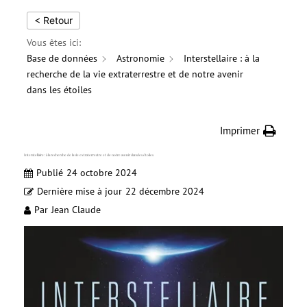
< Retour
Vous êtes ici:
Base de données
Astronomie
Interstellaire : à la
recherche de la vie extraterrestre et de notre avenir
dans les étoiles
Imprimer
Interstellaire : à la recherche de la vie extraterrestre et de notre avenir dans les étoiles
Publié
24 octobre 2024
Dernière mise à jour
22 décembre 2024
Par
Jean Claude