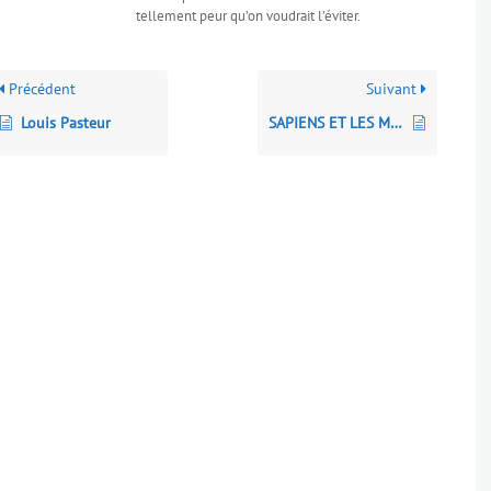
tellement peur qu’on voudrait l’éviter.
Précédent
Suivant
Louis Pasteur
SAPIENS ET LES MICROBES : LES EPIDEMIES CONTEMPORAINES