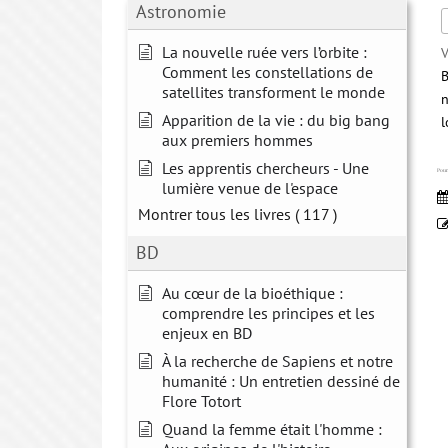
Astronomie
La nouvelle ruée vers l’orbite :
V
Comment les constellations de
B
satellites transforment le monde
n
Apparition de la vie : du big bang
l
aux premiers hommes
Les apprentis chercheurs - Une
Pourq
lumière venue de l'espace
Montrer tous les livres
( 117 )
BD
Au cœur de la bioéthique :
comprendre les principes et les
enjeux en BD
À la recherche de Sapiens et notre
humanité : Un entretien dessiné de
Flore Totort
Quand la femme était l'homme :