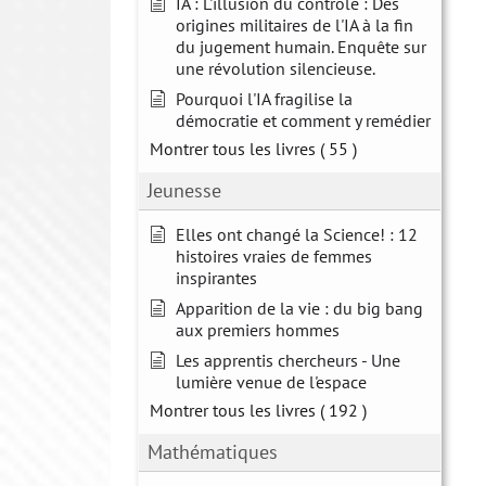
IA : L'illusion du contrôle : Des
origines militaires de l'IA à la fin
du jugement humain. Enquête sur
une révolution silencieuse.
Pourquoi l'IA fragilise la
démocratie et comment y remédier
Montrer tous les livres
( 55 )
Jeunesse
Elles ont changé la Science! : 12
histoires vraies de femmes
inspirantes
Apparition de la vie : du big bang
aux premiers hommes
Les apprentis chercheurs - Une
lumière venue de l'espace
Montrer tous les livres
( 192 )
Mathématiques