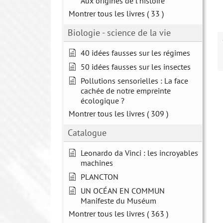
Aux origines de l'histoire
Montrer tous les livres
( 33 )
Biologie - science de la vie
40 idées fausses sur les régimes
50 idées fausses sur les insectes
Pollutions sensorielles : La face
cachée de notre empreinte
écologique ?
Montrer tous les livres
( 309 )
Catalogue
Leonardo da Vinci : les incroyables
machines
PLANCTON
UN OCÉAN EN COMMUN
Manifeste du Muséum
Montrer tous les livres
( 363 )