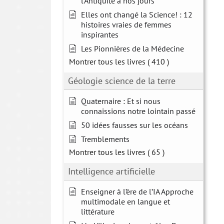
l'Antiquité à nos jours
Elles ont changé la Science! : 12
histoires vraies de femmes
inspirantes
Les Pionnières de la Médecine
Montrer tous les livres
( 410 )
Géologie science de la terre
Quaternaire : Et si nous
connaissions notre lointain passé
50 idées fausses sur les océans
Tremblements
Montrer tous les livres
( 65 )
Intelligence artificielle
Enseigner à l’ère de l’IA Approche
multimodale en langue et
littérature