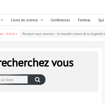
Livres de science
Conférences
Festival
Qui
ce - Article
»
Pourquoi nous mourons : la nouvelle science de la longévité et
 recherchez vous