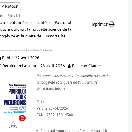
< Retour
ous êtes ici:
ase de données
Santé
Pourquoi
Imprimer
ous mourons : la nouvelle science de la
ongévité et la quête de l'immortalité
uoi nous mourons : la nouvelle science de la longévité et la quête de l’immortalité
Publié
22 avril 2026
Dernière mise à jour
28 avril 2026
Par
Jean Claude
Pourquoi nous mourons : la nouvelle science de
la longévité et la quête de l’immortalité
Venki Ramakrishnan
O. Jacob
Paru le 22/04/2026
EAN : 9782415014308
Pourquoi mourons-nous ? Mourir nous fait