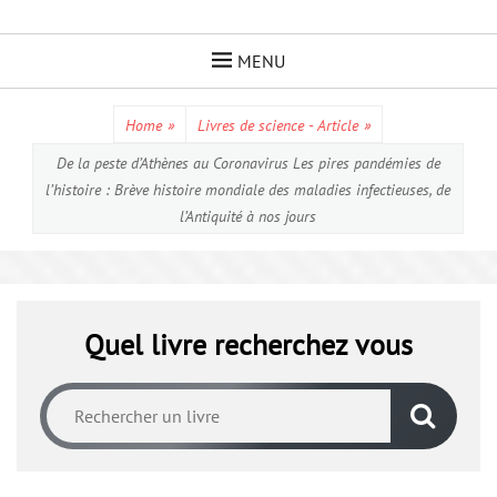
Skip
to
MENU
content
Home
»
Livres de science - Article
»
De la peste d’Athènes au Coronavirus Les pires pandémies de
l’histoire : Brève histoire mondiale des maladies infectieuses, de
l’Antiquité à nos jours
Quel livre recherchez vous