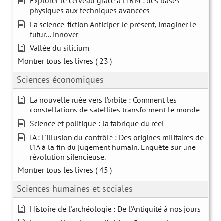
Explorer le cerveau grâce à l'IRM : des bases
physiques aux techniques avancées
La science-fiction Anticiper le présent, imaginer le
futur… innover
Vallée du silicium
Montrer tous les livres
( 23 )
Sciences économiques
La nouvelle ruée vers l’orbite : Comment les
constellations de satellites transforment le monde
Science et politique : la fabrique du réel
IA : L'illusion du contrôle : Des origines militaires de
l'IA à la fin du jugement humain. Enquête sur une
révolution silencieuse.
Montrer tous les livres
( 45 )
Sciences humaines et sociales
Histoire de l'archéologie : De l'Antiquité à nos jours