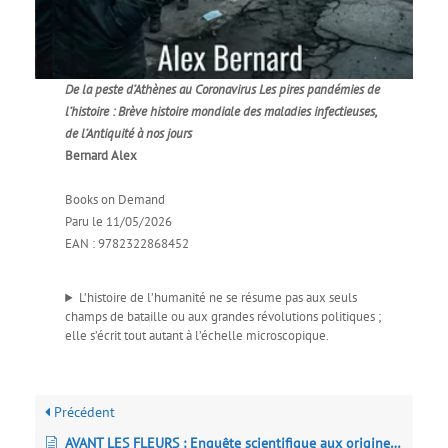
De la peste d’Athènes au Coronavirus Les pires pandémies de
l’histoire : Brève histoire mondiale des maladies infectieuses,
de l’Antiquité à nos jours
Bernard Alex
Books on Demand
Paru le 11/05/2026
EAN : 9782322868452
L’histoire de l’humanité ne se résume pas aux seuls
champs de bataille ou aux grandes révolutions politiques ;
elle s’écrit tout autant à l’échelle microscopique.
Précédent
AVANT LES FLEURS : Enquête scientifique aux origines des plantes