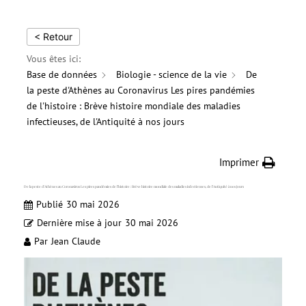
< Retour
Vous êtes ici:
Base de données
Biologie - science de la vie
De
la peste d'Athènes au Coronavirus Les pires pandémies
de l'histoire : Brève histoire mondiale des maladies
infectieuses, de l'Antiquité à nos jours
Imprimer
De la peste d’Athènes au Coronavirus Les pires pandémies de l’histoire : Brève histoire mondiale des maladies infectieuses, de l’Antiquité à nos jours
Publié
30 mai 2026
Dernière mise à jour
30 mai 2026
Par
Jean Claude