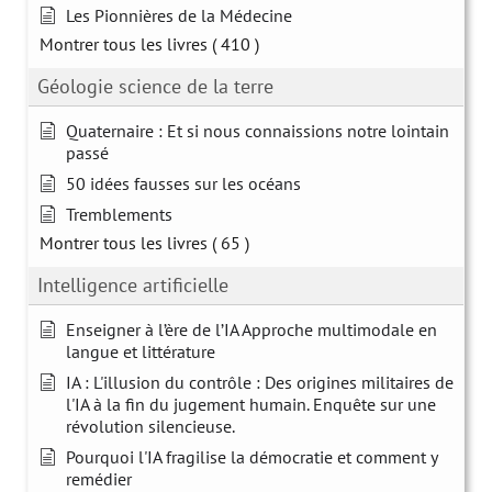
Les Pionnières de la Médecine
Montrer tous les livres
( 410 )
Géologie science de la terre
Quaternaire : Et si nous connaissions notre lointain
passé
50 idées fausses sur les océans
Tremblements
Montrer tous les livres
( 65 )
Intelligence artificielle
Enseigner à l’ère de l’IA Approche multimodale en
langue et littérature
IA : L'illusion du contrôle : Des origines militaires de
l'IA à la fin du jugement humain. Enquête sur une
révolution silencieuse.
Pourquoi l'IA fragilise la démocratie et comment y
remédier