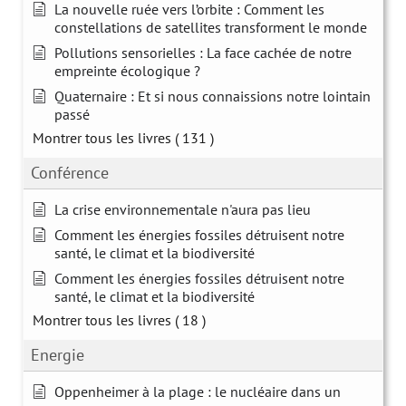
La nouvelle ruée vers l’orbite : Comment les
constellations de satellites transforment le monde
Pollutions sensorielles : La face cachée de notre
empreinte écologique ?
Quaternaire : Et si nous connaissions notre lointain
passé
Montrer tous les livres
( 131 )
Conférence
La crise environnementale n'aura pas lieu
Comment les énergies fossiles détruisent notre
santé, le climat et la biodiversité
Comment les énergies fossiles détruisent notre
santé, le climat et la biodiversité
Montrer tous les livres
( 18 )
Energie
Oppenheimer à la plage : le nucléaire dans un