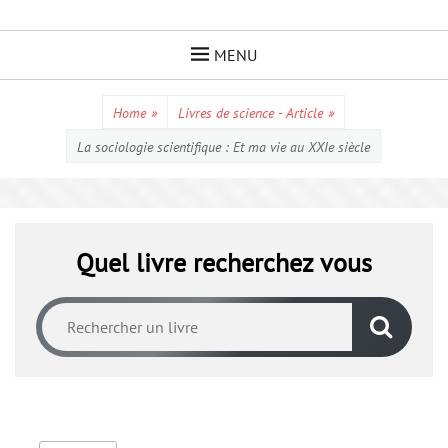
Skip
to
MENU
content
Home
»
Livres de science - Article
»
La sociologie scientifique : Et ma vie au XXIe siècle
Quel livre recherchez vous