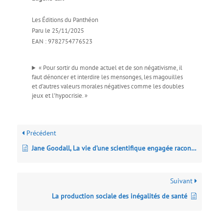
Les Éditions du Panthéon
Paru le 25/11/2025
EAN : 9782754776523
« Pour sortir du monde actuel et de son négativisme, il
faut dénoncer et interdire les mensonges, les magouilles
et d’autres valeurs morales négatives comme les doubles
jeux et l’hypocrisie. »
Précédent
Jane Goodall, La vie d’une scientifique engagée racontée en BD
Suivant
La production sociale des inégalités de santé