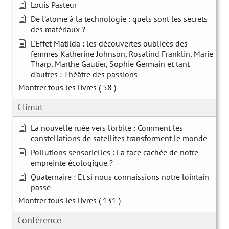
Louis Pasteur
De l’atome à la technologie : quels sont les secrets
des matériaux ?
L'Effet Matilda : les découvertes oubliées des
femmes Katherine Johnson, Rosalind Franklin, Marie
Tharp, Marthe Gautier, Sophie Germain et tant
d'autres : Théâtre des passions
Montrer tous les livres
( 58 )
Climat
La nouvelle ruée vers l’orbite : Comment les
constellations de satellites transforment le monde
Pollutions sensorielles : La face cachée de notre
empreinte écologique ?
Quaternaire : Et si nous connaissions notre lointain
passé
Montrer tous les livres
( 131 )
Conférence