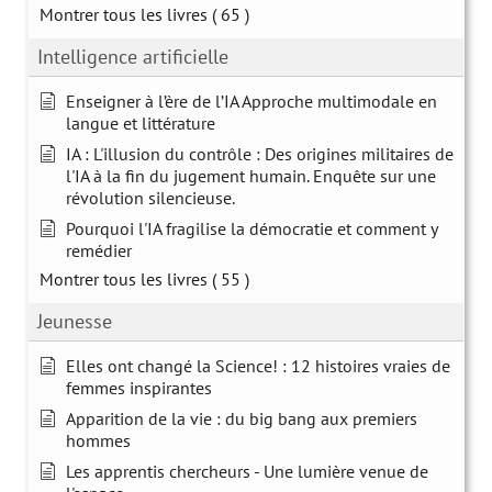
Montrer tous les livres
( 65 )
Intelligence artificielle
Enseigner à l’ère de l’IA Approche multimodale en
langue et littérature
IA : L'illusion du contrôle : Des origines militaires de
l'IA à la fin du jugement humain. Enquête sur une
révolution silencieuse.
Pourquoi l'IA fragilise la démocratie et comment y
remédier
Montrer tous les livres
( 55 )
Jeunesse
Elles ont changé la Science! : 12 histoires vraies de
femmes inspirantes
Apparition de la vie : du big bang aux premiers
hommes
Les apprentis chercheurs - Une lumière venue de