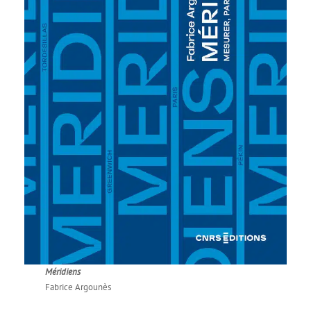
Méridiens
Fabrice Argounès