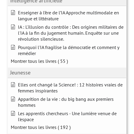
Intelligence artificielle
Enseigner à l’ère de l’IA Approche multimodale en
langue et littérature
IA : L'illusion du contrôle : Des origines militaires de
l'IA à la fin du jugement humain. Enquête sur une
révolution silencieuse.
Pourquoi l'IA fragilise la démocratie et comment y
remédier
Montrer tous les livres
( 55 )
Jeunesse
Elles ont changé la Science! : 12 histoires vraies de
femmes inspirantes
Apparition de la vie : du big bang aux premiers
hommes
Les apprentis chercheurs - Une lumière venue de
l'espace
Montrer tous les livres
( 192 )