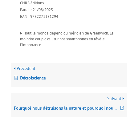
CNRS éditions
Paru le 21/08/2025
EAN : 9782271131294
Tout le monde dépend du méridien de Greenwich. Le
moindre coup d’œil sur nos smartphones en révèle
l’importance.
Précédent
Décroiscience
Suivant
Pourquoi nous détruisons la nature et pourquoi nous allons continuer