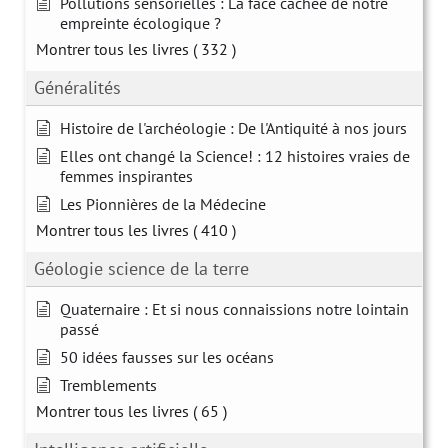
Pollutions sensorielles : La face cachée de notre
empreinte écologique ?
Montrer tous les livres
( 332 )
Généralités
Histoire de l'archéologie : De l'Antiquité à nos jours
Elles ont changé la Science! : 12 histoires vraies de
femmes inspirantes
Les Pionnières de la Médecine
Montrer tous les livres
( 410 )
Géologie science de la terre
Quaternaire : Et si nous connaissions notre lointain
passé
50 idées fausses sur les océans
Tremblements
Montrer tous les livres
( 65 )