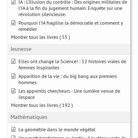
IA : L'illusion du contrôle : Des origines militaires de
l'IA à la fin du jugement humain. Enquête sur une
révolution silencieuse.
Pourquoi l'IA fragilise la démocratie et comment y
remédier
Montrer tous les livres
( 55 )
Jeunesse
Elles ont changé la Science! : 12 histoires vraies de
femmes inspirantes
Apparition de la vie : du big bang aux premiers
hommes
Les apprentis chercheurs - Une lumière venue de
l'espace
Montrer tous les livres
( 192 )
Mathématiques
La géométrie dans le monde végétal