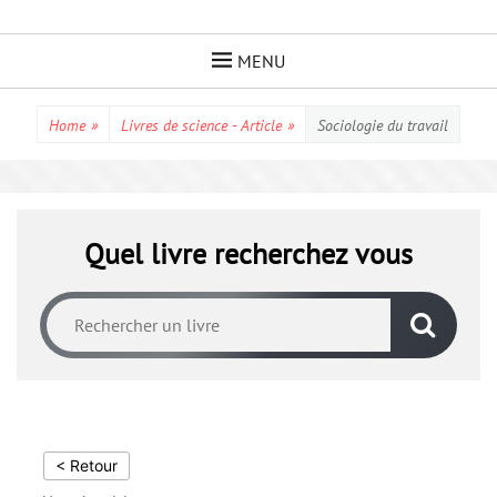
Skip
to
MENU
content
Home
»
Livres de science - Article
»
Sociologie du travail
Quel livre recherchez vous
< Retour