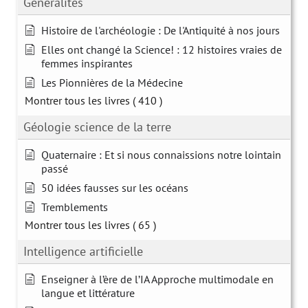
Généralités
Histoire de l'archéologie : De l'Antiquité à nos jours
Elles ont changé la Science! : 12 histoires vraies de
femmes inspirantes
Les Pionnières de la Médecine
Montrer tous les livres
( 410 )
Géologie science de la terre
Quaternaire : Et si nous connaissions notre lointain
passé
50 idées fausses sur les océans
Tremblements
Montrer tous les livres
( 65 )
Intelligence artificielle
Enseigner à l’ère de l’IA Approche multimodale en
langue et littérature