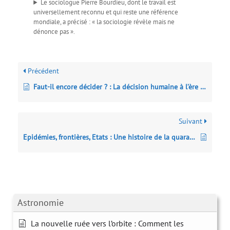
Le sociologue Pierre Bourdieu, dont le travail est
universellement reconnu et qui reste une référence
mondiale, a précisé : « la sociologie révèle mais ne
dénonce pas ».
Précédent
Faut-il encore décider ? : La décision humaine à l’ère de l’intelligence artificielle
Suivant
Epidémies, frontières, Etats : Une histoire de la quarantaine
Astronomie
La nouvelle ruée vers l’orbite : Comment les