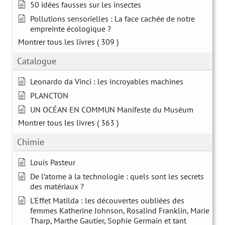
50 idées fausses sur les insectes
Pollutions sensorielles : La face cachée de notre
empreinte écologique ?
Montrer tous les livres
( 309 )
Catalogue
Leonardo da Vinci : les incroyables machines
PLANCTON
UN OCÉAN EN COMMUN Manifeste du Muséum
Montrer tous les livres
( 363 )
Chimie
Louis Pasteur
De l’atome à la technologie : quels sont les secrets
des matériaux ?
L'Effet Matilda : les découvertes oubliées des
femmes Katherine Johnson, Rosalind Franklin, Marie
Tharp, Marthe Gautier, Sophie Germain et tant