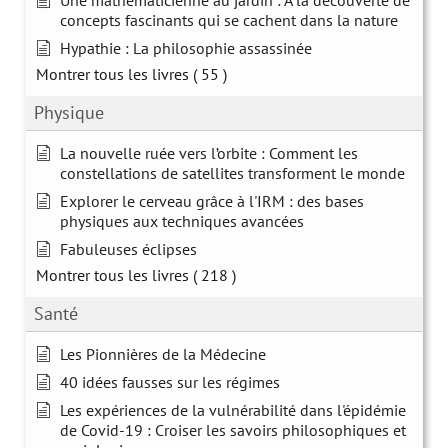
Une mathématicienne au jardin : A la découverte de
concepts fascinants qui se cachent dans la nature
Hypathie : La philosophie assassinée
Montrer tous les livres
( 55 )
Physique
La nouvelle ruée vers l’orbite : Comment les
constellations de satellites transforment le monde
Explorer le cerveau grâce à l'IRM : des bases
physiques aux techniques avancées
Fabuleuses éclipses
Montrer tous les livres
( 218 )
Santé
Les Pionnières de la Médecine
40 idées fausses sur les régimes
Les expériences de la vulnérabilité dans l'épidémie
de Covid-19 : Croiser les savoirs philosophiques et