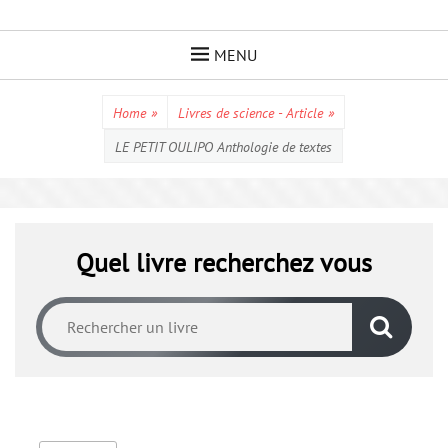
Skip
to
MENU
content
Home
»
Livres de science - Article
»
LE PETIT OULIPO Anthologie de textes
Quel livre recherchez vous