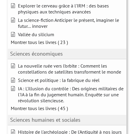
Explorer le cerveau grâce à l'IRM : des bases
physiques aux techniques avancées
La science-fiction Anticiper le présent, imaginer le
futur… innover
Vallée du silicium
Montrer tous les livres
( 23 )
Sciences économiques
La nouvelle ruée vers l’orbite : Comment les
constellations de satellites transforment le monde
Science et politique : la fabrique du réel
IA : L'illusion du contrôle : Des origines militaires de
l'IA à la fin du jugement humain. Enquête sur une
révolution silencieuse.
Montrer tous les livres
( 45 )
Sciences humaines et sociales
Histoire de l'archéologie : De l'Antiquité à nos jours