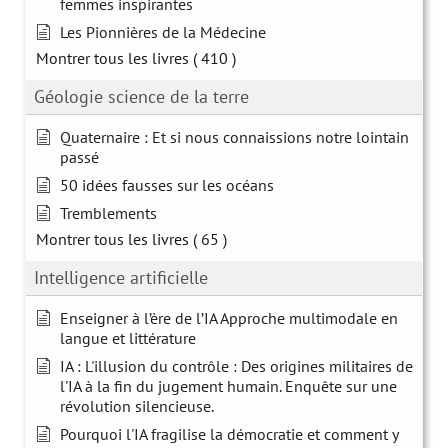
femmes inspirantes
Les Pionnières de la Médecine
Montrer tous les livres
( 410 )
Géologie science de la terre
Quaternaire : Et si nous connaissions notre lointain
passé
50 idées fausses sur les océans
Tremblements
Montrer tous les livres
( 65 )
Intelligence artificielle
Enseigner à l’ère de l’IA Approche multimodale en
langue et littérature
IA : L'illusion du contrôle : Des origines militaires de
l'IA à la fin du jugement humain. Enquête sur une
révolution silencieuse.
Pourquoi l'IA fragilise la démocratie et comment y