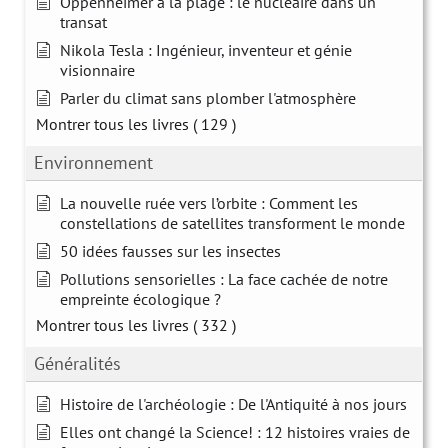
Oppenheimer à la plage : le nucléaire dans un
transat
Nikola Tesla : Ingénieur, inventeur et génie
visionnaire
Parler du climat sans plomber l'atmosphère
Montrer tous les livres
( 129 )
Environnement
La nouvelle ruée vers l’orbite : Comment les
constellations de satellites transforment le monde
50 idées fausses sur les insectes
Pollutions sensorielles : La face cachée de notre
empreinte écologique ?
Montrer tous les livres
( 332 )
Généralités
Histoire de l'archéologie : De l'Antiquité à nos jours
Elles ont changé la Science! : 12 histoires vraies de