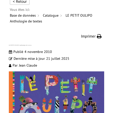
< Retour
Vous êtes ici:
Base de données
Catalogue
LE PETIT OULIPO
Anthologie de textes
Imprimer
LE PETIT OULIPO Anthologie de textes
Publié
4 novembre 2010
Dernière mise à jour
21 juillet 2025
Par
Jean Claude