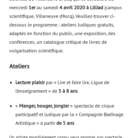
mercredi
1er
au samedi
4 avril 2020 à Lilliad
(campus
scientifique, Villeneuve d’Ascq)
.
Veuillez-trouver ci-
dessous le programme : ateliers ludiques gratuits,
adaptés en fonction du public, une exposition, des
conférences, un catalogue critique de livres de
vulgarisation scientifique.
Ateliers
Lecture plaisir
par « Lire et faire lire, Ligue de
l’enseignement » de
5 à 8 ans
«
Manger, bouger, jongler
» spectacle de cirque
participatif et ludique par la « Compagnie Badinage
Artistique » à partir
de 5 ans
Un artiste mondialement connu veux montrer son spectacle.