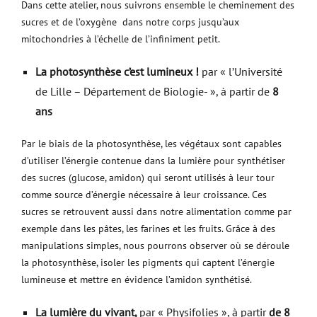
Dans cette atelier, nous suivrons ensemble le cheminement des
sucres et de l’oxygène dans notre corps jusqu’aux
mitochondries à l’échelle de l’infiniment petit.
La photosynthèse c’est lumineux !
par « l’Université
de Lille – Département de Biologie- », à partir de
8
ans
Par le biais de la photosynthèse, les végétaux sont capables
d’utiliser l’énergie contenue dans la lumière pour synthétiser
des sucres (glucose, amidon) qui seront utilisés à leur tour
comme source d’énergie nécessaire à leur croissance. Ces
sucres se retrouvent aussi dans notre alimentation comme par
exemple dans les pâtes, les farines et les fruits. Grâce à des
manipulations simples, nous pourrons observer où se déroule
la photosynthèse, isoler les pigments qui captent l’énergie
lumineuse et mettre en évidence l’amidon synthétisé.
La lumière du vivant,
par « Physifolies », à partir
de 8