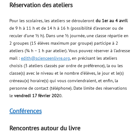
Réservation des ateliers
Pour les scolaires, les ateliers se dérouleront
du 1er au 4 avril
de 9 h à 11 h et de 14 h à 16 h (possibilité d’avancer ou de
reculer d’une ½ h). Dans une ½ journée, une classe répartie en
2 groupes (15 élèves maximum par groupe) participe à 2
ateliers (¾ h – 1 h par atelier). Vous pouvez réserver à l’adresse
mail :
edith@scienceenlivre.org
, en précisant les ateliers
choisis (3 ateliers classés par ordre de préférence), la ou les
classe(s) avec le niveau et le nombre d’élèves, le jour et le(s)
créneau(x) horaire(s) qui vous conviendraient, et enfin, la
personne de contact (téléphone). Date limite des réservations
le
vendredi 17 février 202
0.
Conférences
Rencontres autour du livre