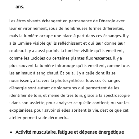
ans.
Les êtres vivants échangent en permanence de l’énergie avec
leur environnement, sous de nombreuses formes différentes,
mais la lumière occupe une place à part dans ces échanges. Il y
a la lumière visible qu’ils réfléchissent et qui leur donne leur
couleur. Il y a aussi parfois la lumière visible qu’ils émettent,
comme les lucioles ou certaines plantes fluorescentes. Il y a
plus souvent la lumière infrarouge qu’ils émettent, comme tous
les animaux à sang chaud. Et puis, il y a celle dont ils se
nourrissent, à travers la photosynthèse. Tous ces échanges
d’énergie sont autant de signatures qui permettent de les
identifier de loin, et même de très loin, grâce à la spectroscopie
: dans son assiette, pour analyser ce qu’elle contient; ou sur les
exoplanètes, pour savoir si elles abritent la vie. c’est ce que cet
atelier permettra de découvrir…
Activité musculaire, fatigue et dépense énergétique