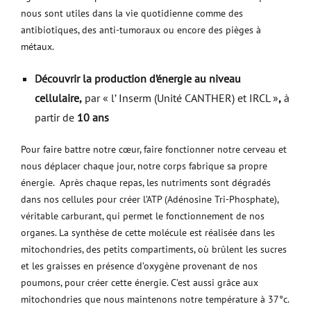
nous sont utiles dans la vie quotidienne comme des
antibiotiques, des anti-tumoraux ou encore des pièges à
métaux.
Découvrir la production d’énergie au niveau
cellulaire,
par « l’ Inserm (Unité CANTHER) et IRCL »
,
à
partir de
10 ans
Pour faire battre notre cœur, faire fonctionner notre cerveau et
nous déplacer chaque jour, notre corps fabrique sa propre
énergie. Après chaque repas, les nutriments sont dégradés
dans nos cellules pour créer l’ATP (Adénosine Tri-Phosphate),
véritable carburant, qui permet le fonctionnement de nos
organes. La synthèse de cette molécule est réalisée dans les
mitochondries, des petits compartiments, où brûlent les sucres
et les graisses en présence d’oxygène provenant de nos
poumons, pour créer cette énergie. C’est aussi grâce aux
mitochondries que nous maintenons notre température à 37°c.