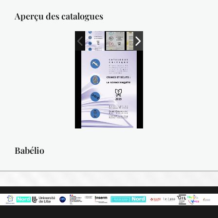
Aperçu des catalogues
Babélio