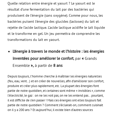
Quelle relation entre énergie et yaourt ? Le yaourt est le
résultat d’une fermentation du lait par des bactéries qui
produisent de l’énergie (sans oxygène). Comme pour nous, les
bactéries puisent l’énergie des glucides (lactoses) du lait et
rejette de l’acide lactique. L’acide lactique acidifie le lait liquide
et le transforme en gel. Un jeu permettra de comprendre les
transformations du lait en yaourt.
L’énergie à travers le monde et l’histoire : les énergies
inventées pour améliorer le confort
, par
«
Grands
Ensemble
»,
à partir de
8 ans
Depuis toujours, l’homme cherche à maîtriser les énergies naturelles
(feu, eau, vent…) et en créer de nouvelles, afin d’améliorer son confort,
produire et créer plus rapidement, etc. La plupart des énergies font
partie de notre quotidien, et certaines sont même « invisibles », comme
l’électricité, le gaz : on ne les voit pas, on ne les entend pas… pourtant,
il est difficile de s’en passer ! Mais ces énergies ont elles toujours fait
partie de notre quotidien ? Comment s’éclairait-on, comment cuisinait
on il y a 200 ans ? Et aujourd’hui, il existe bien d’autres sources