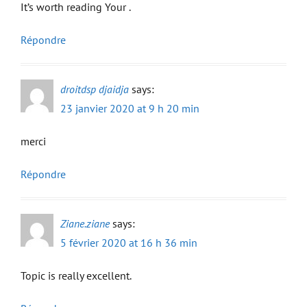
It’s worth reading Your .
Répondre
droitdsp djaidja
says:
23 janvier 2020 at 9 h 20 min
merci
Répondre
Ziane.ziane
says:
5 février 2020 at 16 h 36 min
Topic is really excellent.