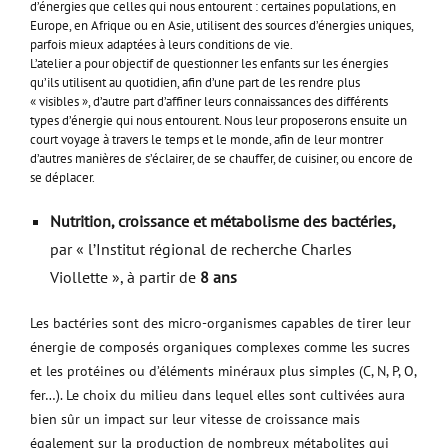
d’énergies que celles qui nous entourent : certaines populations, en
Europe, en Afrique ou en Asie, utilisent des sources d’énergies uniques,
parfois mieux adaptées à leurs conditions de vie.
L’atelier a pour objectif de questionner les enfants sur les énergies
qu’ils utilisent au quotidien, afin d’une part de les rendre plus
« visibles », d’autre part d’affiner leurs connaissances des différents
types d’énergie qui nous entourent. Nous leur proposerons ensuite un
court voyage à travers le temps et le monde, afin de leur montrer
d’autres manières de s’éclairer, de se chauffer, de cuisiner, ou encore de
se déplacer.
Nutrition, croissance et métabolisme des bactéries,
par « l’Institut régional de recherche Charles
Viollette », à partir de
8 ans
Les bactéries sont des micro-organismes capables de tirer leur
énergie de composés organiques complexes comme les sucres
et les protéines ou d’éléments minéraux plus simples (C, N, P, O,
fer…). Le choix du milieu dans lequel elles sont cultivées aura
bien sûr un impact sur leur vitesse de croissance mais
également sur la production de nombreux métabolites qui