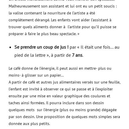
Malheureusement son assistant et lui ont eu un petit soucis :
la valise contenant la nourriture de l’artiste a été
complètement dérangé. Les enfants vont aider l’assistant à
trouver quels aliments donner à l’artiste pour qu’il puisse se
préparer à faire le plus beau spectacle. »
Se prendre un coup de jus !
par « Il était une fois… au
pied de la lettre », à partir de
7 ans
.
Le café donne de l’énergie, il peut aussi en mettre- plus ou
moins- à glisser sur un papier…
A partir de café et autres jus alimentaires versés sur une feuille,
l’enfant est invité à observer ce qui se passe et à l’exploiter
ensuite par une mise en valeur graphique des coulures et
taches ainsi formées. Il pourra inclure dans son dessin
quelques mots sur l’énergie (plus ou moins grande) dégagée
par son dessin. Une proposition de quelques mots simples sera
donnée aux plus petits.