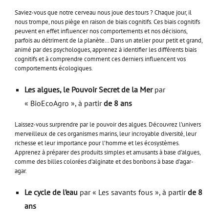
Saviez-vous que notre cerveau nous joue des tours ? Chaque jour, il
nous trompe, nous piège en raison de biais cognitifs. Ces biais cognitifs
peuvent en effet influencer nos comportements et nos décisions,
parfois au détriment de la planète… Dans un atelier pour petit et grand,
animé par des psychologues, apprenez à identifier les différents biais
cognitifs et à comprendre comment ces derniers influencent vos
comportements écologiques.
Les algues, le Pouvoir Secret de la Mer
par
« BioEcoAgro », à partir
de 8 ans
Laissez-vous surprendre par le pouvoir des algues. Découvrez l’univers
merveilleux de ces organismes marins, leur incroyable diversité, leur
richesse et leur importance pour l’homme et les écosystèmes.
Apprenez à préparer des produits simples et amusants à base d’algues,
comme des billes colorées d’alginate et des bonbons à base d’agar-
agar.
Le cycle de l’eau
par « Les savants fous », à partir
de 8
ans