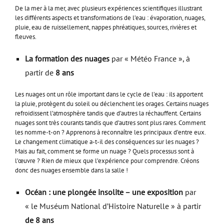
De la mer à la mer, avec plusieurs expériences scientifiques illustrant
les différents aspects et transformations de l’eau : évaporation, nuages,
pluie, eau de ruissellement, nappes phréatiques, sources, rivières et
fleuves.
La formation des nuages
par « Météo France », à
partir de
8 ans
Les nuages ont un rôle important dans le cycle de l’eau : ils apportent
la pluie, protègent du soleil ou déclenchent les orages. Certains nuages
refroidissent l’atmosphère tandis que d’autres la réchauffent. Certains
nuages sont très courants tandis que d’autres sont plus rares. Comment
les nomme-t-on ? Apprenons à reconnaître les principaux d’entre eux.
Le changement climatique a-t-il des conséquences sur les nuages ?
Mais au fait, comment se forme un nuage ? Quels processus sont à
l’œuvre ? Rien de mieux que l’expérience pour comprendre. Créons
donc des nuages ensemble dans la salle !
Océan : une plongée insolite – une exposition
par
« le Muséum National d’Histoire Naturelle » à partir
de 8 ans