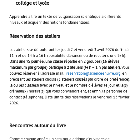
collège et lycée
Apprendre à lire un texte de vulgarisation scientifique à différents
niveaux et acquérir des notions fondamentales.
Réservation des ateliers
Les ateliers se dérouleront les jeudi 2 et vendredi 3 avril 2026 de 9 h à
11 h et de 14 h à 16 h (possibilité d’avancer ou de reculer d’une ½ h).
Dans une ½ journée, une classe répartie en 2 groupes (15 élèves
maximum par groupe) participe à 2 ateliers (¾ h – 1 h par atelier)
. Vous
pouvez réserver à l’adresse mail :
reservation@scienceenlivre.org
, en
précisant les ateliers choisis (3 ateliers classés par ordre de préférence),
la ou les classe(s) avec le niveau et le nombre d’élèves, le jour et le(s)
créneau(x) horaire(s) qui vous conviendraient, et enfin, la personne de
contact (téléphone). Date limite des réservations le vendredi 13 février
2026.
Rencontres autour du livre
Comme chaque année, un catalogue critique d’ouvrages de