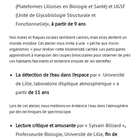
(Plateformes Lilloises en Biologie et Santé) et UGSF
(Unité de Glycobiologie Structurale et
Fonctionnelle)»,
à partir
de 9 ans
Nos mares et flaques locales semblent calmes, mais elles abritent un
monde invisible. Cet atelier vous invite à une » pêche aux micro-
organismes » pour révéler cette biodiversité cachée. Les participants
apprendront à manipuler des loupes binoculaires pour observer de près
ces habitants fascinants et tenteront ensuite de les identifier.
La détection de l’eau dans l’espace
par « Université
de Lille, laboratoire d’optique atmosphérique » à
partir
de 11 ans
Lors de cet atelier, nous mettrons en évidence l’eau dans l’atmosphère
par des techniques de spectroscopie.
Lecture critique et amusante
par « Sylvain Billiard »
,
Professeurde Biologie, Université de Lille,
fin de