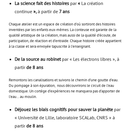
La science fait des histoires
par
«
La création
continue
»,
à partir de
7 ans
Chaque atelier est un espace de création d’où sortiront des histoires
inventées par les enfants eux-mêmes. La conteuse est garante de la
qualité artistique de la création, mais aussi de la qualité d’écoute, de
participation, de réaction et d’entraide. Chaque histoire créée appartient
à la classe et sera envoyée tapuscrite à l’enseignant.
De la source au robinet
par « Les électrons libres », à
partir
de 8 ans
Remontons les canalisations et suivons le chemin d’une goutte d’eau.
Du pompage à son épuration, nous découvrirons le circuit de l’eau
domestique. Un cortège d’expériences ne manquera pas d’apporter de
l’eau… au moulin.
Déjouez les biais cognitifs pour sauver la planète
par
« Université de Lille, laboratoire SCALab, CNRS » à
partir
de 8 ans